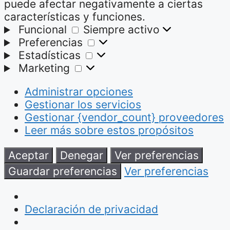
puede afectar negativamente a ciertas
características y funciones.
Funcional
Funcional
Siempre activo
Preferencias
Preferencias
Estadísticas
Estadísticas
Marketing
Marketing
Administrar opciones
Gestionar los servicios
Gestionar {vendor_count} proveedores
Leer más sobre estos propósitos
Aceptar
Denegar
Ver preferencias
Guardar preferencias
Ver preferencias
Declaración de privacidad