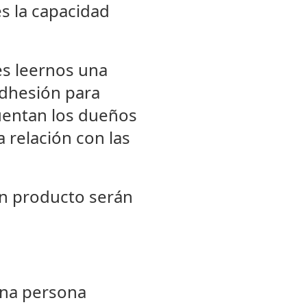
es la capacidad
s leernos una
adhesión para
uentan los dueños
 relación con las
un producto serán
 una persona