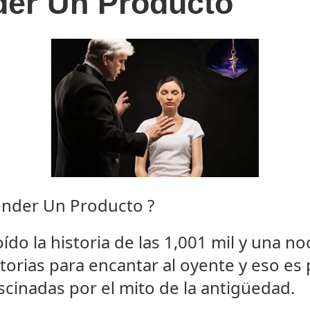
der Un Producto
Vender Un Producto ?
oído la historia de las 1,001 mil y una n
storias para encantar al oyente y eso es
scinadas por el mito de la antigüedad.