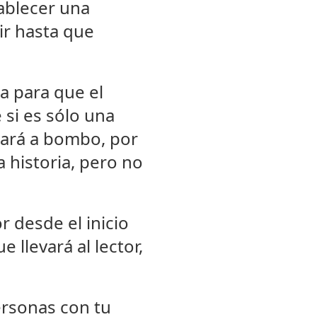
tablecer una
ir hasta que
a para que el
 si es sólo una
nará a bombo, por
a historia, pero no
r desde el inicio
 llevará al lector,
ersonas con tu