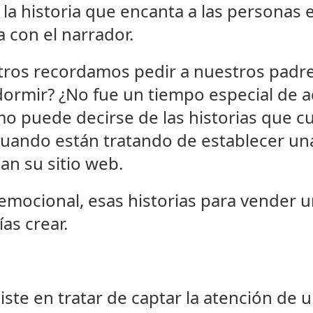
 la historia que encanta a las personas 
 con el narrador.
ros recordamos pedir a nuestros padre
 dormir? ¿No fue un tiempo especial de 
o puede decirse de las historias que c
cuando están tratando de establecer una
an su sitio web.
o emocional, esas historias para vender 
as crear.
iste en tratar de captar la atención de