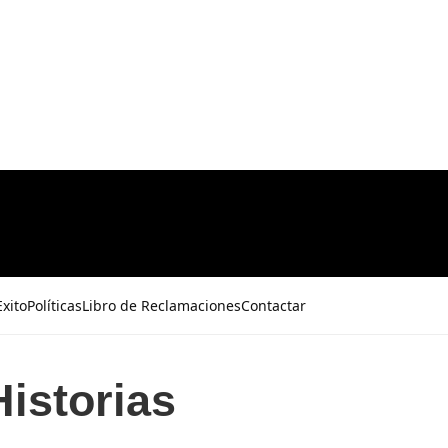
xito
Políticas
Libro de Reclamaciones
Contactar
Historias