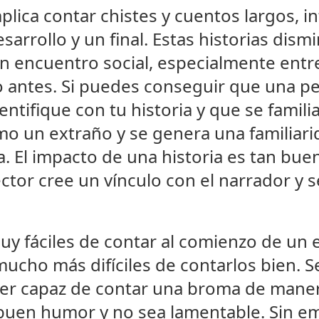
lica contar chistes y cuentos largos, i
sarrollo y un final. Estas historias dism
 encuentro social, especialmente entr
o antes. Si puedes conseguir que una pe
ntifique con tu historia y que se familiar
o un extraño y se genera una familiari
a. El impacto de una historia es tan bu
ctor cree un vínculo con el narrador y s
y fáciles de contar al comienzo de un
ucho más difíciles de contarlos bien. S
a ser capaz de contar una broma de mane
uen humor y no sea lamentable. Sin em