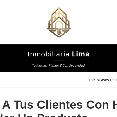
Inmobiliaria
Lima
Tu Alquiler Rápido Y Con Seguridad
Inicio
Casos De E
 A Tus Clientes Con 