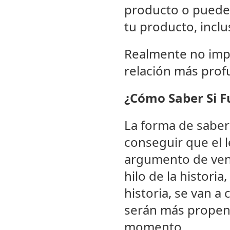
producto o puede 
tu producto, inclu
Realmente no impo
relación más profu
¿Cómo Saber Si F
La forma de saber 
conseguir que el le
argumento de vent
hilo de la histori
historia, se van a
serán más propen
momento.