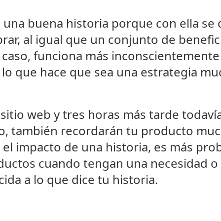
 una buena historia porque con ella se 
rar, al igual que un conjunto de benefi
 caso, funciona más inconscientemente
lo que hace que sea una estrategia m
 sitio web y tres horas más tarde todaví
nto, también recordarán tu producto mu
el impacto de una historia, es más prob
oductos cuando tengan una necesidad o
ida a lo que dice tu historia.