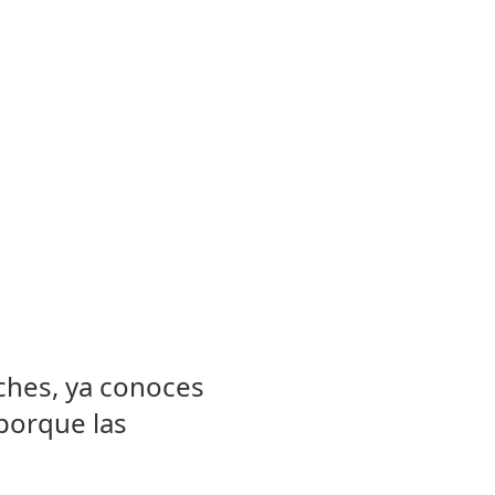
oches, ya conoces
 porque las