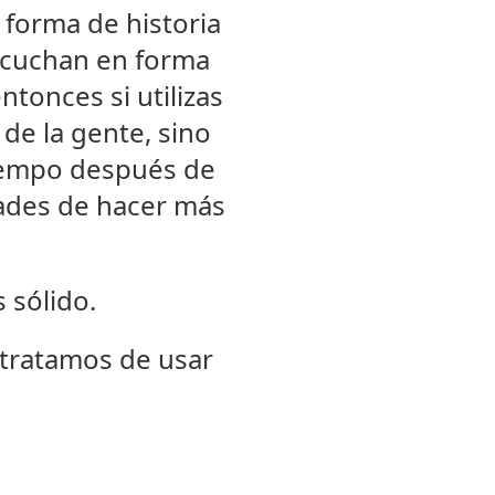
 forma de historia
scuchan en forma
tonces si utilizas
 de la gente, sino
iempo después de
dades de hacer más
 sólido.
tratamos de usar