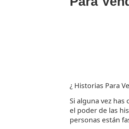
Para Ven
¿ Historias Para 
Si alguna vez has 
el poder de las hi
personas están fa