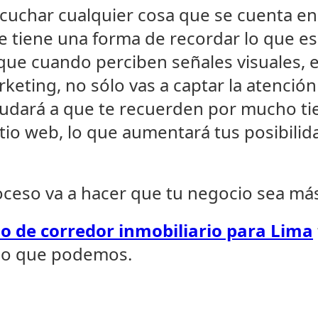
cuchar cualquier cosa que se cuenta en
e tiene una forma de recordar lo que e
que cuando perciben señales visuales, en
rketing, no sólo vas a captar la atención
yudará a que te recuerden por mucho t
itio web, lo que aumentará tus posibili
ceso va a hacer que tu negocio sea más
io de corredor inmobiliario para Lima
 lo que podemos.