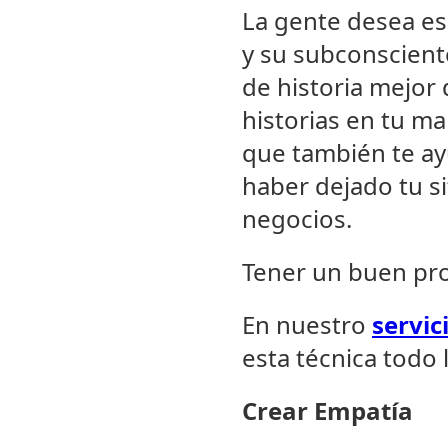
La gente desea es
y su subconscient
de historia mejor 
historias en tu ma
que también te a
haber dejado tu s
negocios.
Tener un buen pro
En nuestro
servic
esta técnica todo
Crear Empatía