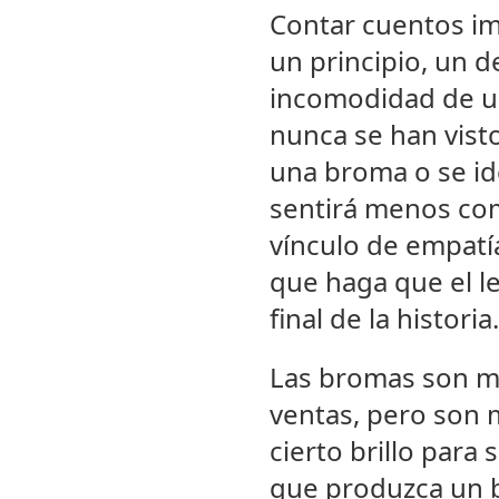
Contar cuentos imp
un principio, un de
incomodidad de un
nunca se han vist
una broma o se ide
sentirá menos com
vínculo de empatí
que haga que el le
final de la historia.
Las bromas son mu
ventas, pero son m
cierto brillo par
que produzca un b