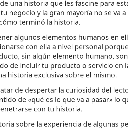
 de una historia que les fascine para es
 tu negocio y la gran mayoría no se va a 
ómo terminó la historia.
tener algunos elementos humanos en ell
ionarse con ella a nivel personal porque
oducto, sin algún elemento humano, so
do de incluir tu producto o servicio en l
na historia exclusiva sobre el mismo.
ratar de despertar la curiosidad del lecto
tido de «qué es lo que va a pasar» lo que
netrarse con tu historia.
toria sobre la experiencia de algunas p