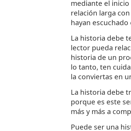
mediante el inicio
relación larga con
hayan escuchado c
La historia debe 
lector pueda relac
historia de un pr
lo tanto, ten cuida
la conviertas en u
La historia debe t
porque es este sen
más y más a compe
Puede ser una his