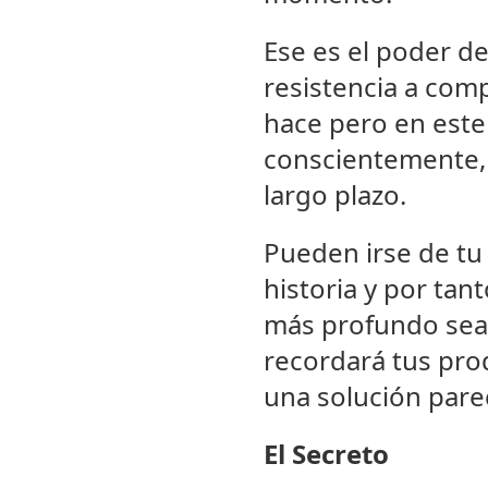
Ese es el poder de
resistencia a comp
hace pero en este
conscientemente, 
largo plazo.
Pueden irse de tu
historia y por ta
más profundo sea 
recordará tus pr
una solución parec
El Secreto