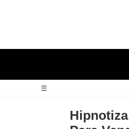
☰
Hipnotiza