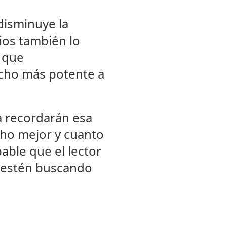
disminuye la
cios también lo
 que
ucho más potente a
a recordarán esa
cho mejor y cuanto
able que el lector
 estén buscando