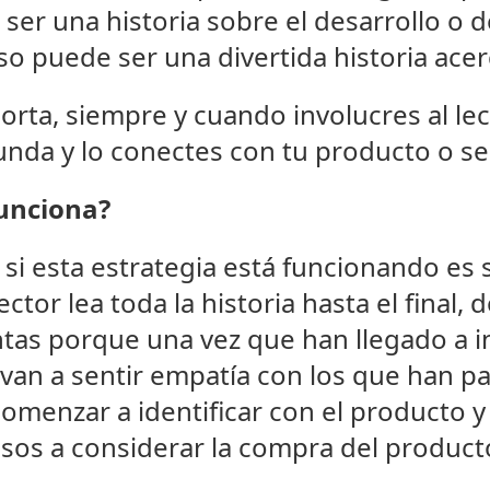
ser una historia sobre el desarrollo o 
so puede ser una divertida historia ace
rta, siempre y cuando involucres al le
nda y lo conectes con tu producto o ser
unciona?
si esta estrategia está funcionando es 
ctor lea toda la historia hasta el final, 
as porque una vez que han llegado a in
a, van a sentir empatía con los que han p
 comenzar a identificar con el producto 
sos a considerar la compra del produc