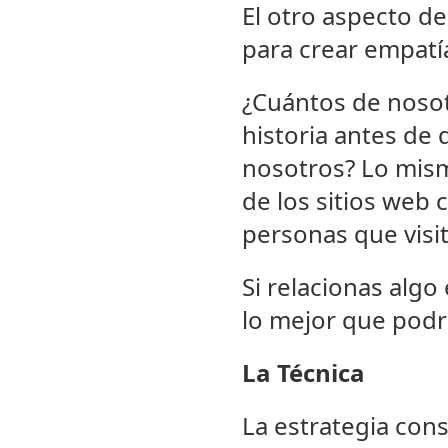
El otro aspecto de
para crear empatía
¿Cuántos de nosot
historia antes de
nosotros? Lo mism
de los sitios web 
personas que visit
Si relacionas alg
lo mejor que podrí
La Técnica
La estrategia cons