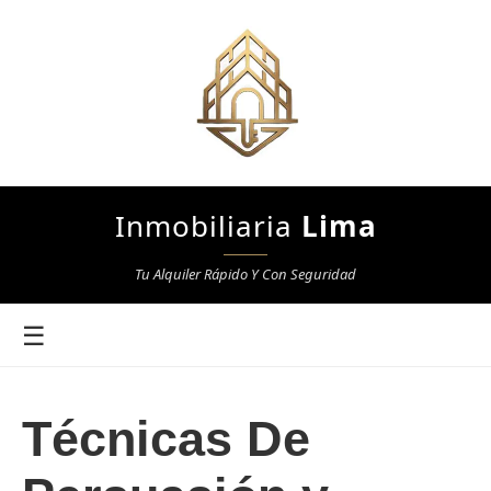
Inmobiliaria
Lima
Tu Alquiler Rápido Y Con Seguridad
☰
Técnicas De