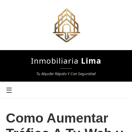
Inmobiliaria
Lima
Tu Alquiler Rápido Y Con Seguridad
☰
Como Aumentar