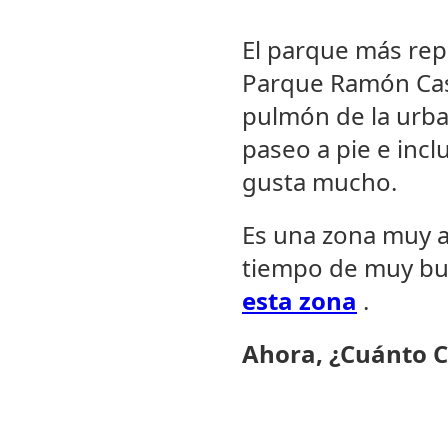
El parque más repr
Parque Ramón Cast
pulmón de la urba
paseo a pie e incl
gusta mucho.
Es una zona muy a
tiempo de muy bue
esta zona
.
Ahora, ¿Cuánto 