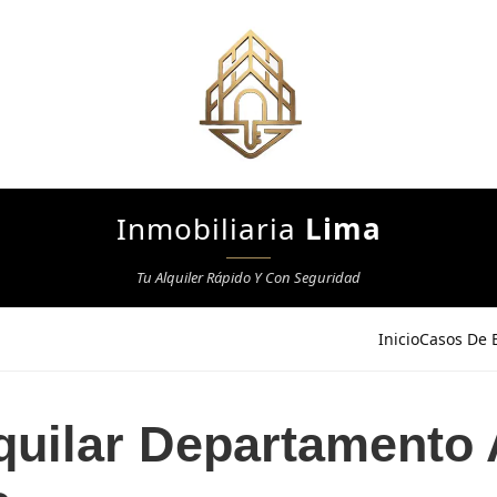
Inmobiliaria
Lima
Tu Alquiler Rápido Y Con Seguridad
Inicio
Casos De E
quilar Departamento