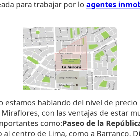
da para trabajar por lo
agentes inmob
o estamos hablando del nivel de precio
Miraflores, con las ventajas de estar m
importantes como:
Paseo de la Repúblic
 al centro de Lima, como a Barranco. D