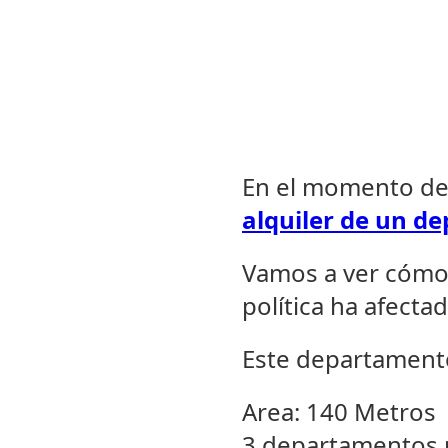
En el momento de 
alquiler de un d
Vamos a ver cómo 
política ha afecta
Este departamento 
Area: 140 Metros
3 departamentos p