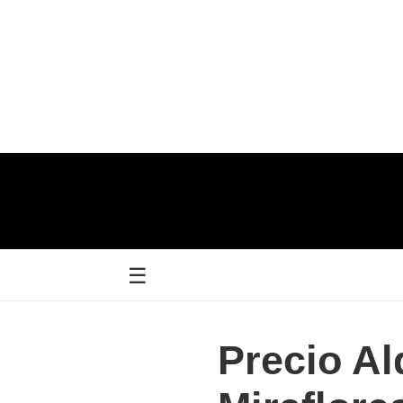
☰
Precio Al