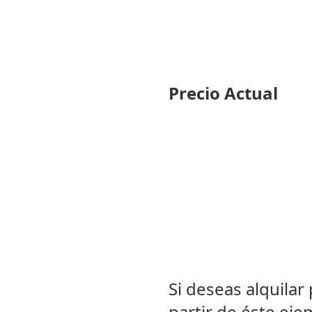
Precio Actual
Si deseas alquilar
partir de éste eje