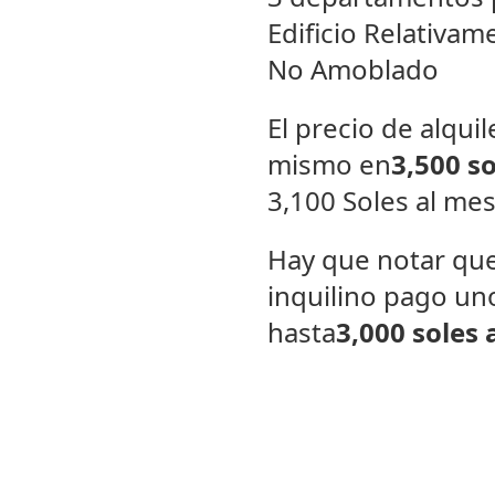
Edificio Relativa
No Amoblado
El precio de alqui
mismo en
3,500 s
3,100 Soles al mes
Hay que notar que 
inquilino pago un
hasta
3,000 soles 