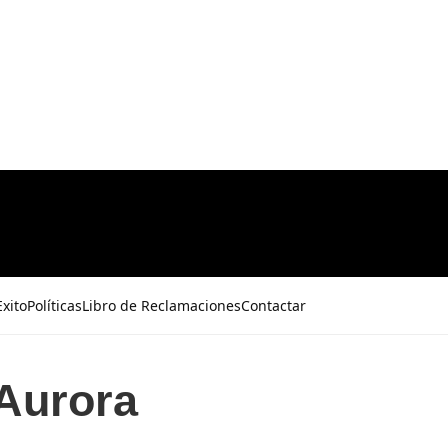
xito
Políticas
Libro de Reclamaciones
Contactar
 Aurora