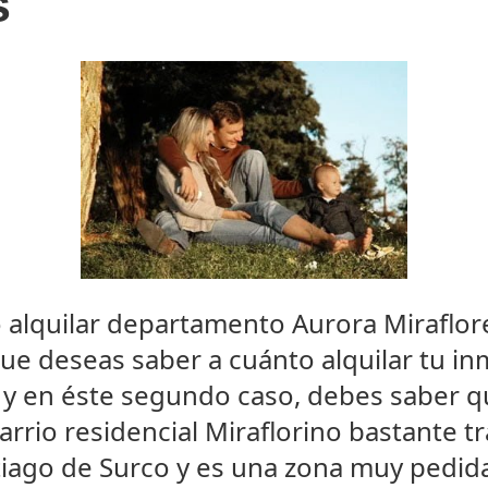
s
io alquilar departamento Aurora Miraflo
que deseas saber a cuánto alquilar tu i
 y en éste segundo caso, debes saber q
arrio residencial Miraflorino bastante t
iago de Surco y es una zona muy pedida 