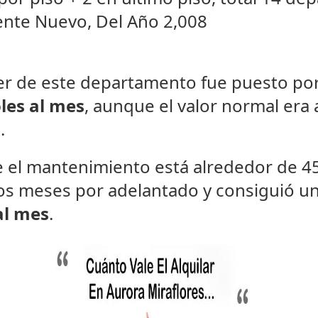
mente Nuevo, Del Año 2,008
ler de este departamento fue puesto por
oles al mes
, aunque el valor normal er
.
el mantenimiento está alrededor de 450 
os meses por adelantado y consiguió un
al mes
.