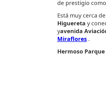
de prestigio como
Está muy cerca de
Higuereta
y conec
y
avenida Aviació
Miraflores
.
Hermoso Parque