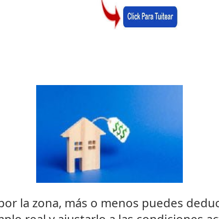
 por la zona, más o menos puedes deduci
mplo real y ajustarlo a las condiciones ac