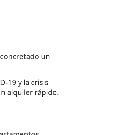
 concretado un
19 y la crisis
n alquiler rápido.
epartamentos