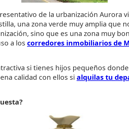
esentativo de la urbanización Aurora vi
illa, una zona verde muy amplia que no
nización, sino que es una zona muy bon
uso a los
corredores inmobiliarios de M
tractiva si tienes hijos pequeños dond
na calidad con ellos si
alquilas tu de
Cuesta?