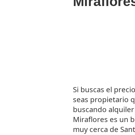
Miraflore
Si buscas el prec
seas propietario 
buscando alquiler
Miraflores es un b
muy cerca de Sant