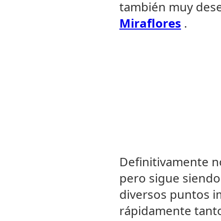
también muy desea
Miraflores
.
Definitivamente n
pero sigue siendo 
diversos puntos 
rápidamente tanto