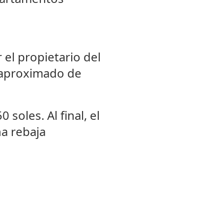
 el propietario del
a aproximado de
soles. Al final, el
a rebaja