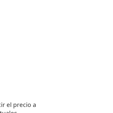
r el precio a
tuales.