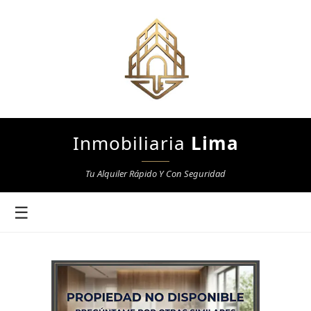
Inmobiliaria
Lima
Tu Alquiler Rápido Y Con Seguridad
☰