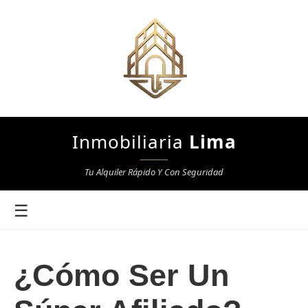
Inmobiliaria
Lima
Tu Alquiler Rápido Y Con Seguridad
☰
¿Cómo Ser Un