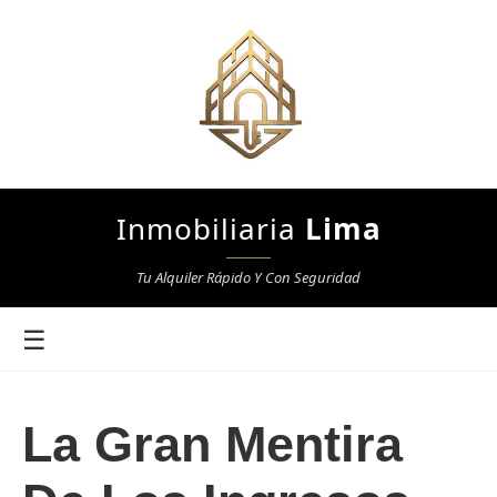
Inmobiliaria
Lima
Tu Alquiler Rápido Y Con Seguridad
☰
La Gran Mentira