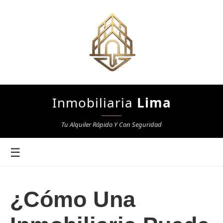
Inmobiliaria
Lima
Tu Alquiler Rápido Y Con Seguridad
☰
¿Cómo Una