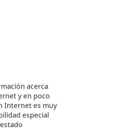
irmación acerca
ernet y en poco
n Internet es muy
bilidad especial
s estado