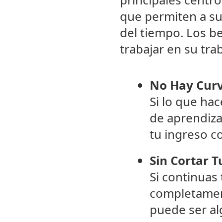
que permiten a su
del tiempo. Los b
trabajar en su tra
No Hay Curv
Si lo que hac
de aprendiza
tu ingreso c
Sin Cortar T
Si continuas
completament
puede ser al