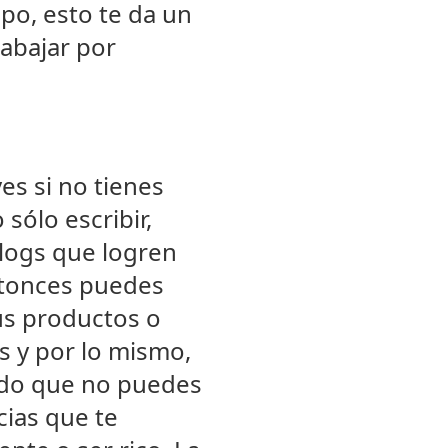
po, esto te da un
rabajar por
es si no tienes
sólo escribir,
logs que logren
entonces puedes
us productos o
s y por lo mismo,
endo que no puedes
cias que te