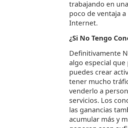
trabajando en una
poco de ventaja a 
Internet.
¿Si No Tengo Cono
Definitivamente NO
algo especial que 
puedes crear acti
tener mucho tráfi
venderlo a person
servicios. Los co
las ganancias tam
acumular más y má