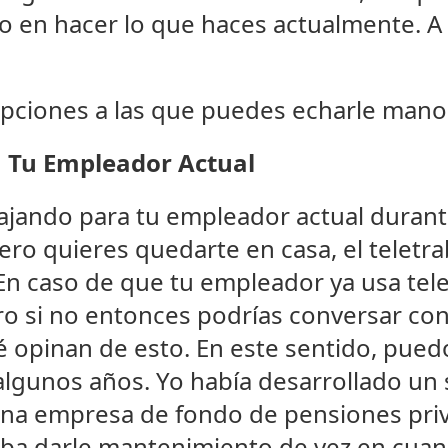
do en hacer lo que haces actualmente. A
pciones a las que puedes echarle mano
a Tu Empleador Actual
bajando para tu empleador actual durant
pero quieres quedarte en casa, el teletr
 En caso de que tu empleador ya usa tel
ero si no entonces podrías conversar con 
é opinan de esto. En este sentido, pued
algunos años. Yo había desarrollado un
una empresa de fondo de pensiones pri
taba darle mantenimiento de vez en cuan