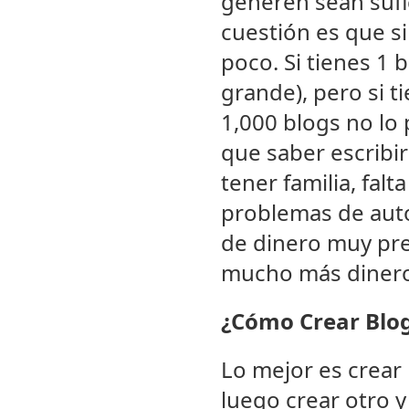
generen sean sufi
cuestión es que si
poco. Si tienes 1
grande), pero si t
1,000 blogs no lo
que saber escribir
tener familia, fal
problemas de auto
de dinero muy preo
mucho más dinero 
¿Cómo Crear Blo
Lo mejor es crear 
luego crear otro y