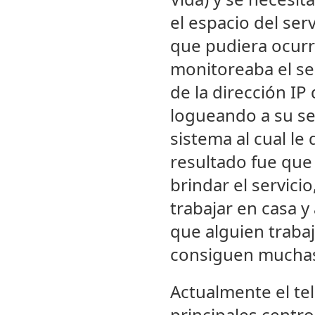
el espacio del ser
que pudiera ocurri
monitoreaba el se
de la dirección IP
logueando a su se
sistema al cual l
resultado fue que
brindar el servic
trabajar en casa 
que alguien traba
consiguen muchas
Actualmente el te
principales centr