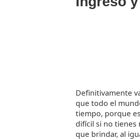
Ingreso y
Definitivamente v
que todo el mundo
tiempo, porque es
difícil si no tien
que brindar, al ig