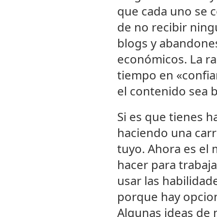
que cada uno se c
de no recibir nin
blogs y abandones
económicos. La r
tiempo en «confia
el contenido sea 
Si es que tienes 
haciendo una carr
tuyo. Ahora es el
hacer para trabaj
usar las habilida
porque hay opcion
Algunas ideas de 