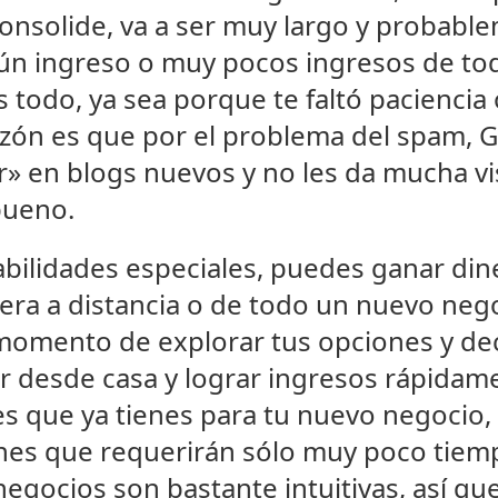
onsolide, va a ser muy largo y probabl
gún ingreso o muy pocos ingresos de to
 todo, ya sea porque te faltó paciencia
azón es que por el problema del spam,
r» en blogs nuevos y no les da mucha vi
bueno.
habilidades especiales, puedes ganar di
era a distancia o de todo un nuevo neg
 momento de explorar tus opciones y d
ar desde casa y lograr ingresos rápidam
des que ya tienes para tu nuevo negocio,
es que requerirán sólo muy poco tiempo
negocios son bastante intuitivas, así qu