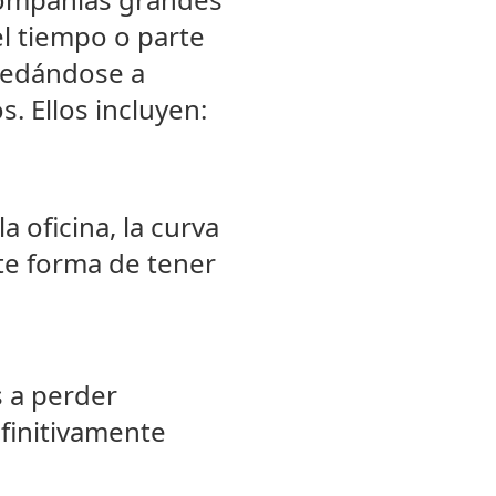
l tiempo o parte
quedándose a
. Ellos incluyen:
a oficina, la curva
nte forma de tener
s a perder
finitivamente