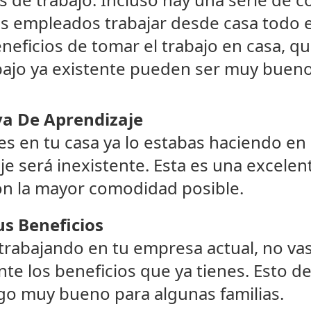
s empleados trabajar desde casa todo e
eneficios de tomar el trabajo en casa, 
bajo ya existente pueden ser muy buenos
a De Aprendizaje
es en tu casa ya lo estabas haciendo en l
je será inexistente. Esta es una excele
on la mayor comodidad posible.
us Beneficios
 trabajando en tu empresa actual, no va
e los beneficios que ya tienes. Esto de
go muy bueno para algunas familias.