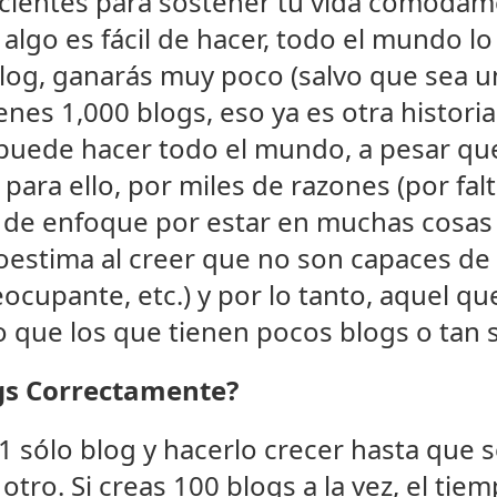
cientes para sostener tu vida cómodame
 algo es fácil de hacer, todo el mundo lo
 blog, ganarás muy poco (salvo que sea 
ienes 1,000 blogs, eso ya es otra histori
 puede hacer todo el mundo, a pesar que
 para ello, por miles de razones (por fa
ta de enfoque por estar en muchas cosas 
estima al creer que no son capaces de e
cupante, etc.) y por lo tanto, aquel qu
que los que tienen pocos blogs o tan s
gs Correctamente?
1 sólo blog y hacerlo crecer hasta que s
 otro. Si creas 100 blogs a la vez, el t