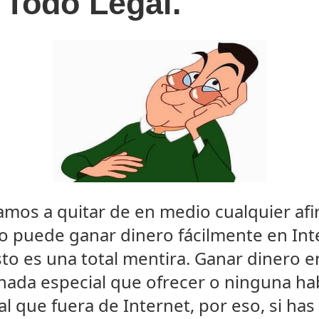
 Todo Legal.
amos a quitar de en medio cualquier af
 puede ganar dinero fácilmente en Int
to es una total mentira. Ganar dinero e
es nada especial que ofrecer o ninguna ha
ual que fuera de Internet, por eso, si ha