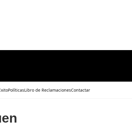
xito
Políticas
Libro de Reclamaciones
Contactar
uen