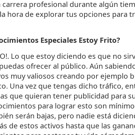
 carrera profesional durante algún tiem
la hora de explorar tus opciones para t
cimientos Especiales Estoy Frito?
!. Lo que estoy diciendo es que no sirv
puedas ofrecer al público. Aún sabiendo 
vos muy valiosos creando por ejemplo b
co. Una vez que tengas dicho tráfico, 
as que quieran tener publicidad para s
nocimientos para lograr esto son mínimo
bién serán bajas, pero nadie está dici
s de estos activos hasta que las ganan