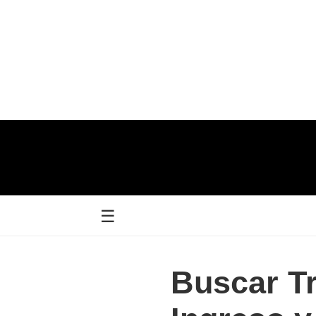
☰
Buscar Tr