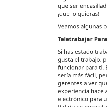
que ser encasilla
¡que lo quieras!
Veamos algunas o
Teletrabajar Par
Si has estado tra
gusta el trabajo, 
funcionar para ti.
sería más fácil, p
gerentes a ver qu
experiencia hace 
electrónico para 
Vida) y se necesi