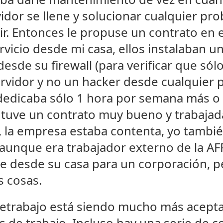
vidor se llene y solucionar cualquier pr
r. Entonces le propuse un contrato en e
rvicio desde mi casa, ellos instalaban 
 desde su firewall (para verificar que só
rvidor y no un hacker desde cualquier p
e dedicaba sólo 1 hora por semana más o
 tuve un contrato muy bueno y trabaja
io, la empresa estaba contenta, yo tambi
y aunque era trabajador externo de la A
je desde su casa para un corporación, 
 cosas.
letrabajo está siendo mucho más acepta
os de trabajo. Incluso hay una serie de