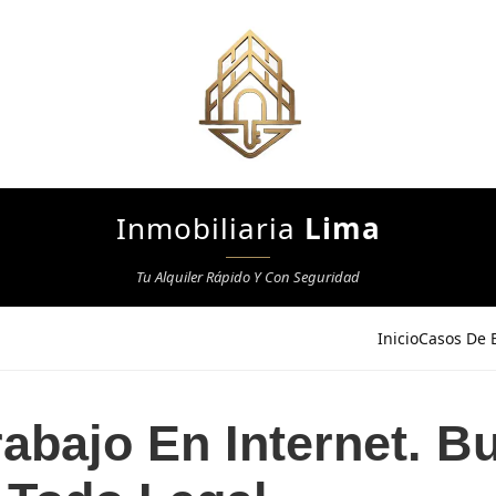
Inmobiliaria
Lima
Tu Alquiler Rápido Y Con Seguridad
Inicio
Casos De E
abajo En Internet. B