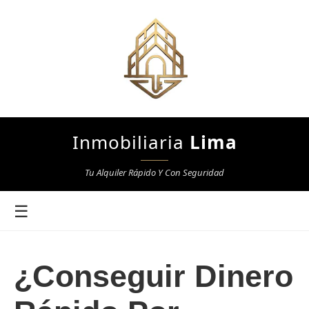
Inmobiliaria
Lima
Tu Alquiler Rápido Y Con Seguridad
☰
¿Conseguir Dinero