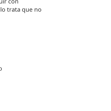
uir con
lo trata que no
o