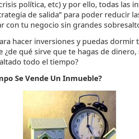
risis política, etc) y por ello, todas las 
rategia de salida” para poder reducir la
r con tu negocio sin grandes sobresalt
 para hacer inversiones y puedas dormir
 ¿de qué sirve que te hagas de dinero, 
saltado todo el tiempo?
empo Se Vende Un Inmueble?