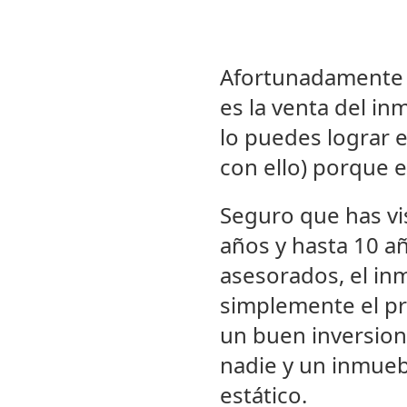
Afortunadamente la
es la venta del i
lo puedes lograr e
con ello) porque 
Seguro que has vi
años y hasta 10 añ
asesorados, el in
simplemente el pr
un buen inversioni
nadie y un inmueb
estático.