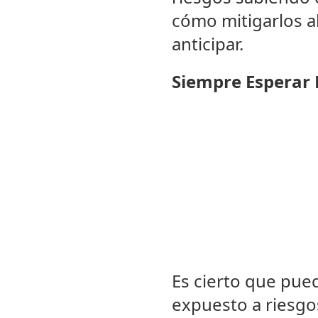
cómo mitigarlos a
anticipar.
Siempre Esperar 
Es cierto que pued
expuesto a riesgos