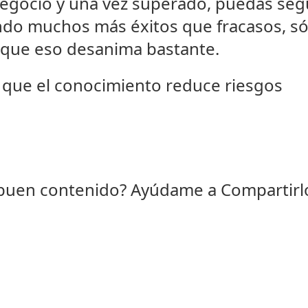
egocio y una vez superado, puedas seg
do muchos más éxitos que fracasos, só
rque eso desanima bastante.
que el conocimiento reduce riesgos
 buen contenido? Ayúdame a Compartirl