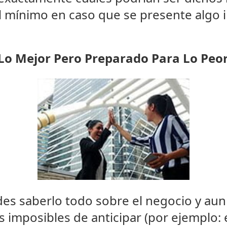
l mínimo en caso que se presente algo 
Lo Mejor Pero Preparado Para Lo Peo
es saberlo todo sobre el negocio y aun 
 imposibles de anticipar (por ejemplo: e