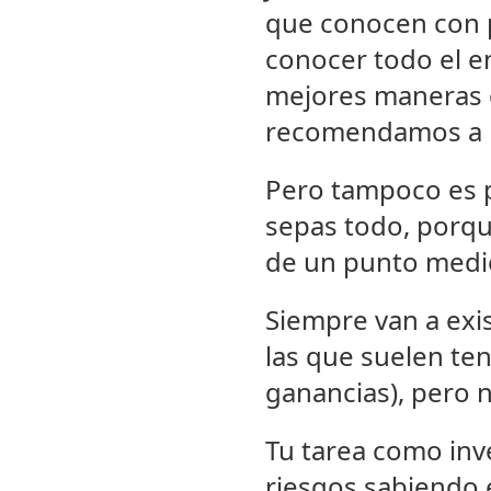
que conocen con pr
conocer todo el en
mejores maneras d
recomendamos a n
Pero tampoco es p
sepas todo, porque
de un punto medi
Siempre van a exis
las que suelen te
ganancias), pero 
Tu tarea como inv
riesgos sabiendo 