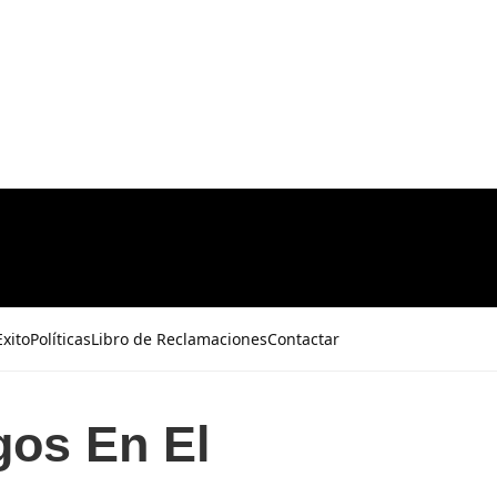
xito
Políticas
Libro de Reclamaciones
Contactar
gos En El