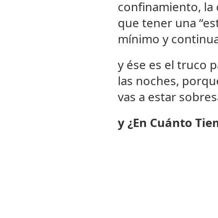
confinamiento, la c
que tener una “est
mínimo y continua
y ése es el truco
las noches, porque
vas a estar sobre
y ¿En Cuánto Ti