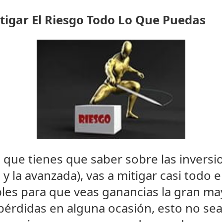
tigar El Riesgo Todo Lo Que Puedas
 que tienes que saber sobre las inversi
 y la avanzada), vas a mitigar casi todo e
bles para que veas ganancias la gran may
 pérdidas en alguna ocasión, esto no se