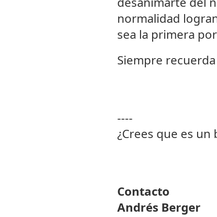
desanimarte del n
normalidad logran
sea la primera po
Siempre recuerda 
----
¿Crees que es un
Contacto
Andrés Berger