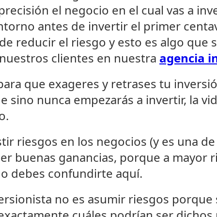
ecisión el negocio en el cual vas a inve
torno antes de invertir el primer centa
e reducir el riesgo y esto es algo que 
uestros clientes en nuestra
agencia i
ara que exageres y retrases tu inversió
 sino nunca empezarás a invertir, la vi
o.
tir riesgos en los negocios (y es una de
ner buenas ganancias, porque a mayor r
no debes confundirte aquí.
ersionista no es asumir riesgos porque s
exactamente cuáles podrían ser dichos 