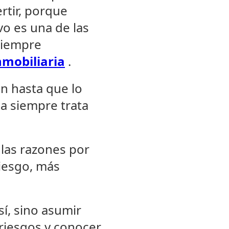
rtir, porque
vo es una de las
siempre
nmobiliaria
.
n hasta que lo
da siempre trata
 las razones por
iesgo, más
í, sino asumir
riesgos y conocer