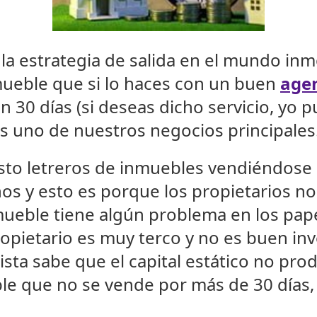
 estrategia de salida en el mundo inmobi
nmueble que si lo haces con un buen
agen
n 30 días (si deseas dicho servicio, yo
es uno de nuestros negocios principales
sto letreros de inmuebles vendiéndose 
os y esto es porque los propietarios no
mueble tiene algún problema en los pap
opietario es muy terco y no es buen inv
sta sabe que el capital estático no pro
le que no se vende por más de 30 días, 