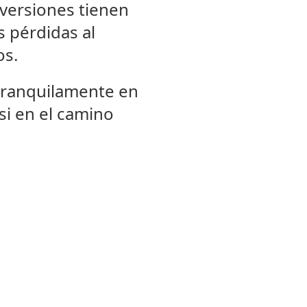
inversiones tienen
s pérdidas al
os.
 tranquilamente en
si en el camino