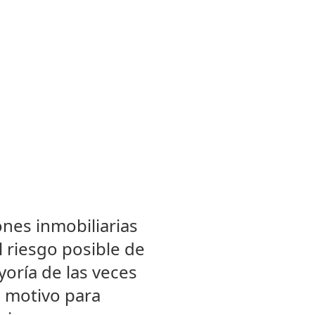
ones inmobiliarias
l riesgo posible de
oría de las veces
a motivo para