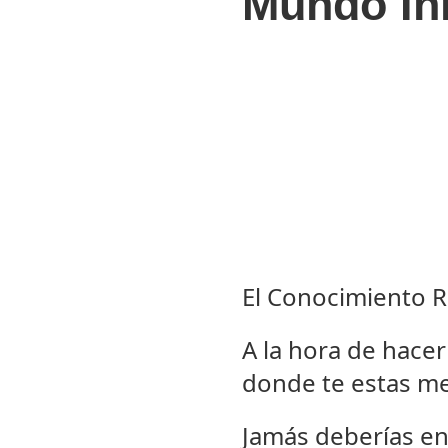
Mundo In
El Conocimiento 
A la hora de hacer
donde te estas m
Jamás deberías en