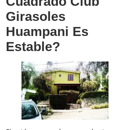
Cuadrado Club
Girasoles
Huampani Es
Estable?