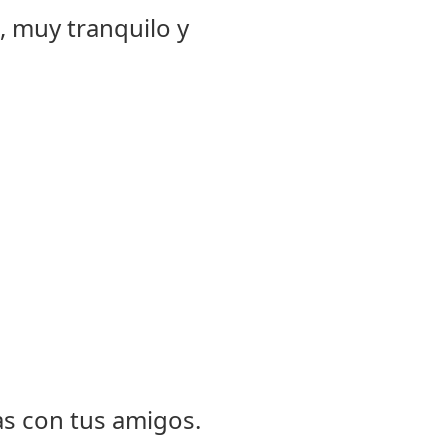
, muy tranquilo y
as con tus amigos.