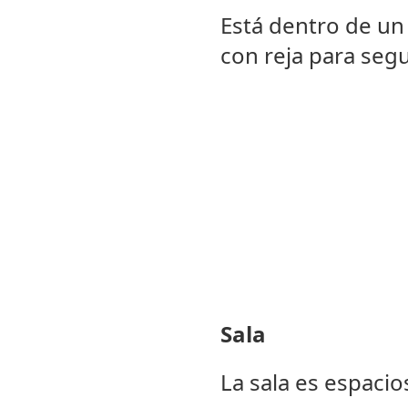
Está dentro de un 
con reja para segu
Sala
La sala es espaci