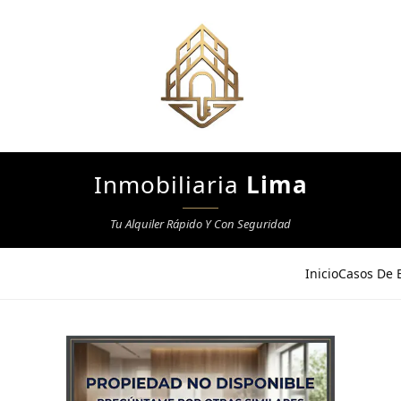
Inmobiliaria
Lima
Tu Alquiler Rápido Y Con Seguridad
Inicio
Casos De E