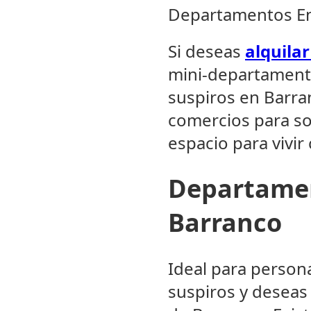
Departamentos En 
Si deseas
alquila
mini-departamento 
suspiros en Barra
comercios para so
espacio para vivir 
Departamen
Barranco
Ideal para persona
suspiros y deseas