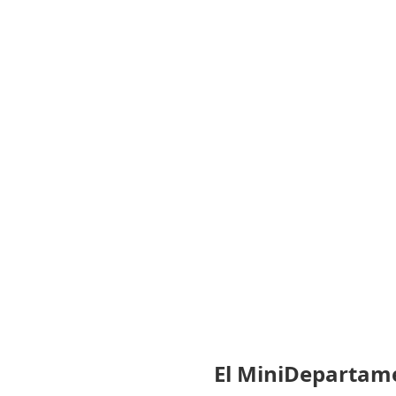
El MiniDepartam