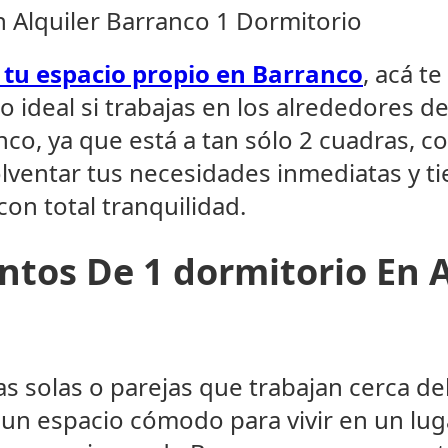
Alquiler Barranco 1 Dormitorio
r tu espacio propio en Barranco
, acá t
ideal si trabajas en los alrededores de
nco, ya que está a tan sólo 2 cuadras, 
lventar tus necesidades inmediatas y ti
con total tranquilidad.
tos De 1 dormitorio En A
s solas o parejas que trabajan cerca de
 un espacio cómodo para vivir en un lug