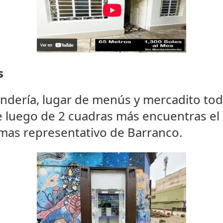
s
andería, lugar de menús y mercadito tod
 luego de 2 cuadras más encuentras el
 mas representativo de Barranco.