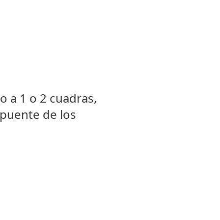
o a 1 o 2 cuadras,
 puente de los