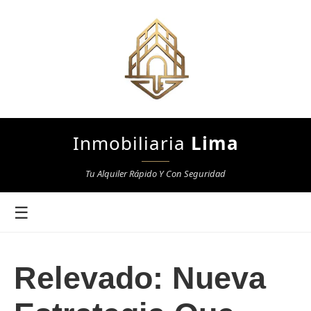
Inmobiliaria
Lima
Tu Alquiler Rápido Y Con Seguridad
☰
Relevado: Nueva