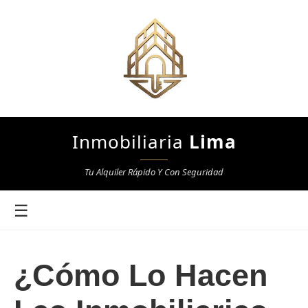
Inmobiliaria
Lima
Tu Alquiler Rápido Y Con Seguridad
☰
¿Cómo Lo Hacen