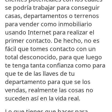
se podría trabajar para conseguir
casas, departamentos o terrenos
para vender como inmobiliario
usando Internet para realizar el
primer contacto. De hecho, no es
fácil que tomes contacto con un
total desconocido, para que luego
te tenga tanta confianza como para
que te de las llaves de tu
departamento para que se los
vendas, realmente las cosas no
suceden así en la vida real.
Lo que tienes que hacer para