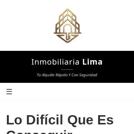
Inmobiliaria
Lima
Tu Alquiler Rápido Y Con Seguridad
☰
Lo Difícil Que Es