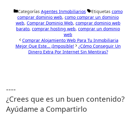
Categorías
Agentes Inmobiliarios
Etiquetas
como
comprar dominio web
,
como comprar un dominio
web
,
Comprar Dominio Web
,
comprar dominio web
barato
,
comprar hosting web
,
comprar un dominio
web
Comprar Alojamiento Web Para Tu Inmobiliaria
Mejor Que Este… ¡Imposible!
¿Cómo Conseguir Un
Dinero Extra Por Internet Sin Mentiras?
----
¿Crees que es un buen contenido?
Ayúdame a Compartirlo