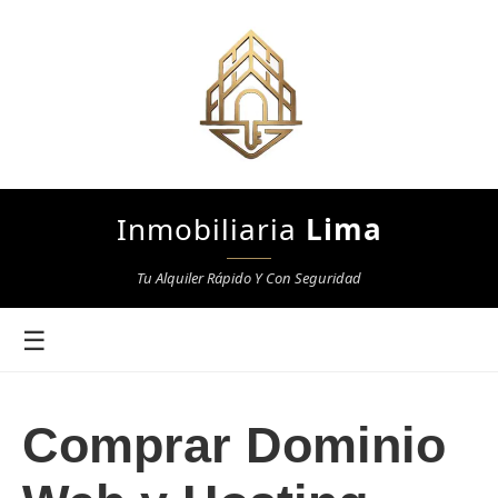
Inmobiliaria
Lima
Tu Alquiler Rápido Y Con Seguridad
☰
Comprar Dominio